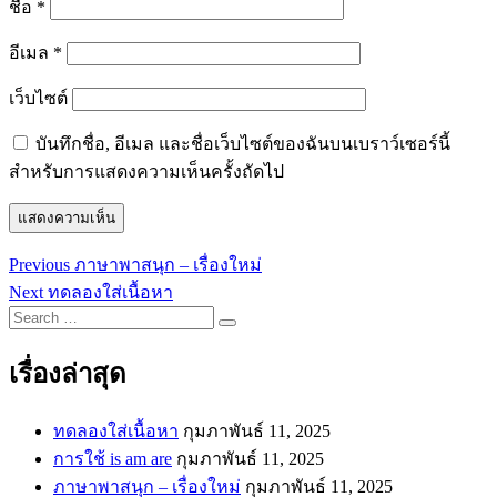
ชื่อ
*
อีเมล
*
เว็บไซต์
บันทึกชื่อ, อีเมล และชื่อเว็บไซต์ของฉันบนเบราว์เซอร์นี้
สำหรับการแสดงความเห็นครั้งถัดไป
Previous
Previous
ภาษาพาสนุก – เรื่องใหม่
แนะแนว
post:
Next
Next
ทดลองใส่เนื้อหา
post:
เรื่อง
Search
…
เรื่องล่าสุด
ทดลองใส่เนื้อหา
กุมภาพันธ์ 11, 2025
การใช้ is am are
กุมภาพันธ์ 11, 2025
ภาษาพาสนุก – เรื่องใหม่
กุมภาพันธ์ 11, 2025