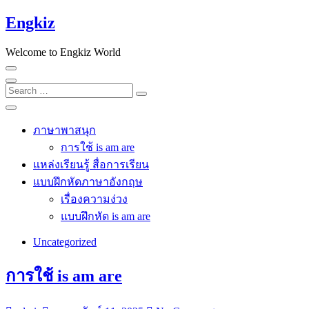
Skip
Engkiz
to
content
Welcome to Engkiz World
Search
…
ภาษาพาสนุก
การใช้ is am are
แหล่งเรียนรู้ สื่อการเรียน
แบบฝึกหัดภาษาอังกฤษ
เรื่องความง่วง
แบบฝึกหัด is am are
Uncategorized
การใช้ is am are