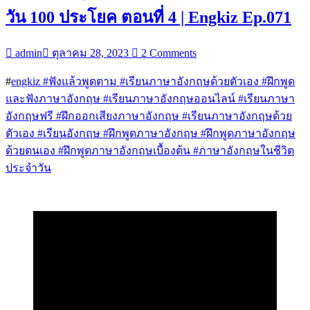
วัน 100 ประโยค ตอนที่ 4 | Engkiz Ep.071
admin
ตุลาคม 28, 2023
2 Comments
#
engkiz
#ฟังแล้วพูดตาม
#เรียนภาษาอังกฤษด้วยตัวเอง
#ฝึกพูด
และฟังภาษาอังกฤษ
#เรียนภาษาอังกฤษออนไลน์
#เรียนภาษา
อังกฤษฟรี
#ฝึกออกเสียงภาษาอังกฤษ
#เรียนภาษาอังกฤษด้วย
ตัวเอง
#เรียนอังกฤษ
#ฝึกพูดภาษาอังกฤษ
#ฝึกพูดภาษาอังกฤษ
ด้วยตนเอง
#ฝึกพูดภาษาอังกฤษเบื้องต้น
#ภาษาอังกฤษในชีวิต
ประจำวัน