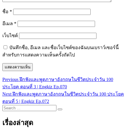
ชื่อ
*
อีเมล
*
เว็บไซต์
บันทึกชื่อ, อีเมล และชื่อเว็บไซต์ของฉันบนเบราว์เซอร์นี้
สำหรับการแสดงความเห็นครั้งถัดไป
Previous
Previous
ฝึกฟังและพูดภาษาอังกฤษในชีวิตประจำวัน 100
แนะแนว
post:
ประโยค ตอนที่ 3 | Engkiz Ep.070
เรื่อง
Next
Next
ฝึกฟังและพูดภาษาอังกฤษในชีวิตประจำวัน 100 ประโยค
post:
ตอนที่ 5 | Engkiz Ep.072
Search
…
เรื่องล่าสุด