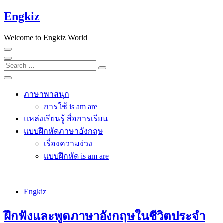
Skip
Engkiz
to
content
Welcome to Engkiz World
Search
…
ภาษาพาสนุก
การใช้ is am are
แหล่งเรียนรู้ สื่อการเรียน
แบบฝึกหัดภาษาอังกฤษ
เรื่องความง่วง
แบบฝึกหัด is am are
Engkiz
ฝึกฟังและพูดภาษาอังกฤษในชีวิตประจำ