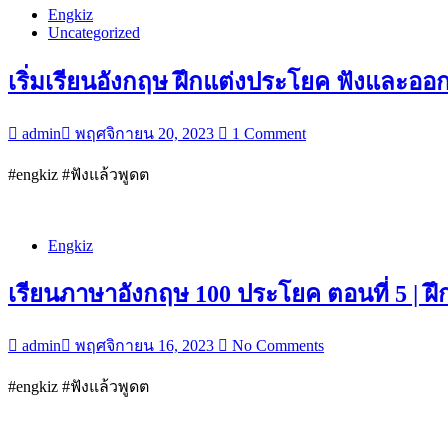
Engkiz
Uncategorized
เริ่มเรียนอังกฤษ ฝึกแต่งประโยค ฟังและออกเ
admin
พฤศจิกายน 20, 2023
1 Comment
“เริ่ม
#engkiz #ฟังแล้วพูดต
เรียน
อังกฤษ
Engkiz
ฝึก
แต่ง
เรียนภาษาอังกฤษ 100 ประโยค ตอนที่ 5 | ฝึ
ประโยค
ฟัง
admin
พฤศจิกายน 16, 2023
No Comments
และ
ออก
“เรียน
#engkiz #ฟังแล้วพูดต
เสียง
ภาษา
ตอน
อังกฤษ