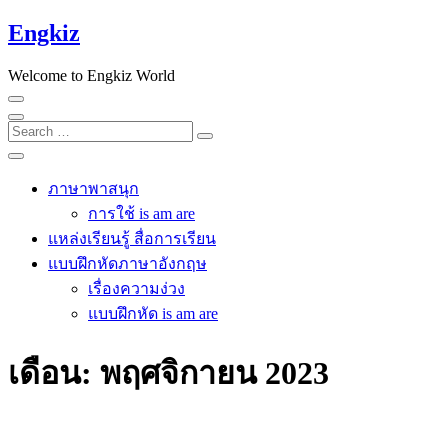
Skip
Engkiz
to
content
Welcome to Engkiz World
Search
…
ภาษาพาสนุก
การใช้ is am are
แหล่งเรียนรู้ สื่อการเรียน
แบบฝึกหัดภาษาอังกฤษ
เรื่องความง่วง
แบบฝึกหัด is am are
เดือน:
พฤศจิกายน 2023